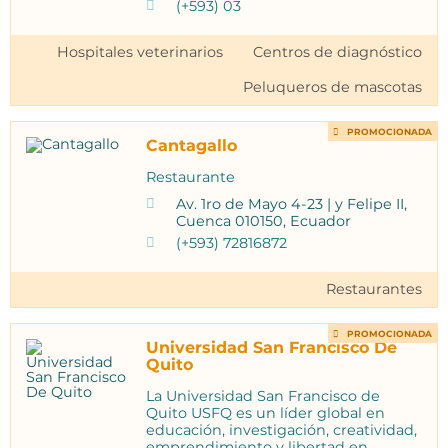
(+593) 03
Hospitales veterinarios
Centros de diagnóstico
Peluqueros de mascotas
PROMOCIONADA
Cantagallo
Restaurante
Av. 1ro de Mayo 4-23 | y Felipe II,
Cuenca 010150, Ecuador
(+593) 72816872
Restaurantes
PROMOCIONADA
Universidad San Francisco De
Quito
La Universidad San Francisco de
Quito USFQ es un líder global en
educación, investigación, creatividad,
emprendimiento y libertad en