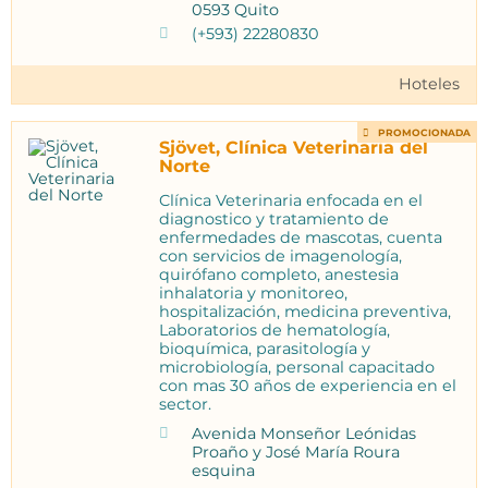
0593 Quito
(+593) 22280830
Hoteles
PROMOCIONADA
Sjövet, Clínica Veterinaria del
Norte
Clínica Veterinaria enfocada en el
diagnostico y tratamiento de
enfermedades de mascotas, cuenta
con servicios de imagenología,
quirófano completo, anestesia
inhalatoria y monitoreo,
hospitalización, medicina preventiva,
Laboratorios de hematología,
bioquímica, parasitología y
microbiología, personal capacitado
con mas 30 años de experiencia en el
sector.
Avenida Monseñor Leónidas
Proaño y José María Roura
esquina