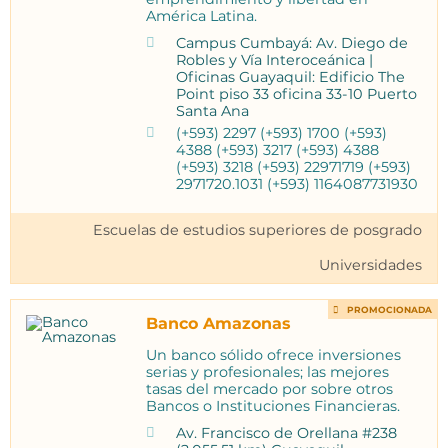
América Latina.
Campus Cumbayá: Av. Diego de
Robles y Vía Interoceánica |
Oficinas Guayaquil: Edificio The
Point piso 33 oficina 33-10 Puerto
Santa Ana
(+593) 2297 (+593) 1700 (+593)
4388 (+593) 3217 (+593) 4388
(+593) 3218 (+593) 22971719 (+593)
2971720.1031 (+593) 1164087731930
Escuelas de estudios superiores de posgrado
Universidades
PROMOCIONADA
Banco Amazonas
Un banco sólido ofrece inversiones
serias y profesionales; las mejores
tasas del mercado por sobre otros
Bancos o Instituciones Financieras.
Av. Francisco de Orellana #238