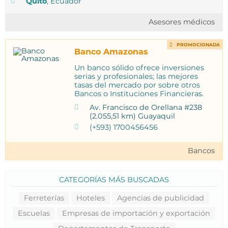
Quito
, Ecuador
Asesores médicos
PROMOCIONADA
Banco Amazonas
Un banco sólido ofrece inversiones
serias y profesionales; las mejores
tasas del mercado por sobre otros
Bancos o Instituciones Financieras.
Av. Francisco de Orellana #238
(2.055,51 km) Guayaquil
(+593) 1700456456
Bancos
CATEGORÍAS MÁS BUSCADAS
Ferreterías
Hoteles
Agencias de publicidad
Escuelas
Empresas de importación y exportación