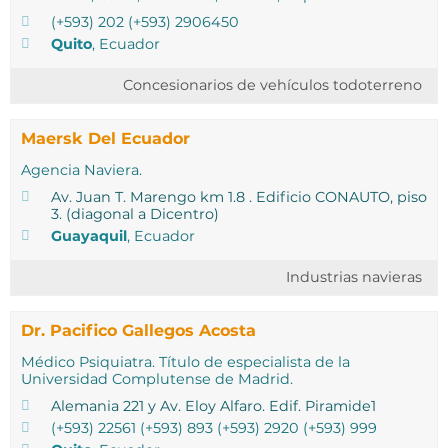
(+593) 202 (+593) 2906450
Quito
, Ecuador
Concesionarios de vehículos todoterreno
Maersk Del Ecuador
Agencia Naviera.
Av. Juan T. Marengo km 1.8 . Edificio CONAUTO, piso
3. (diagonal a Dicentro)
Guayaquil
, Ecuador
Industrias navieras
Dr. Pacifico Gallegos Acosta
Médico Psiquiatra. Título de especialista de la
Universidad Complutense de Madrid.
Alemania 221 y Av. Eloy Alfaro. Edif. Piramide1
(+593) 22561 (+593) 893 (+593) 2920 (+593) 999