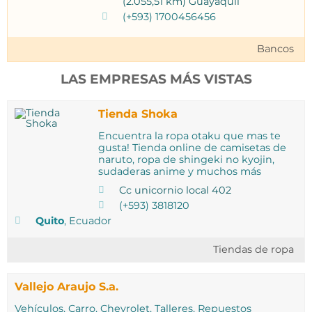
(2.055,51 km) Guayaquil
(+593) 1700456456
Bancos
LAS EMPRESAS MÁS VISTAS
Tienda Shoka
Encuentra la ropa otaku que mas te
gusta! Tienda online de camisetas de
naruto, ropa de shingeki no kyojin,
sudaderas anime y muchos más
Cc unicornio local 402
(+593) 3818120
Quito
, Ecuador
Tiendas de ropa
Vallejo Araujo S.a.
Vehículos, Carro, Chevrolet, Talleres, Repuestos